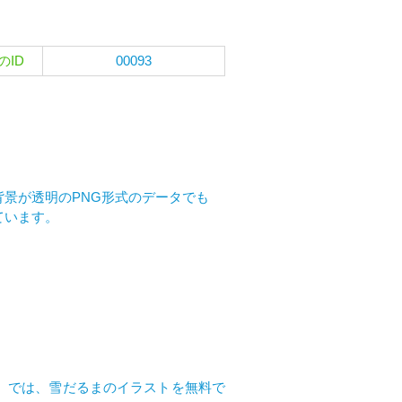
のID
00093
景が透明のPNG形式のデータでも
ています。
イ）では、雪だるまのイラストを無料で