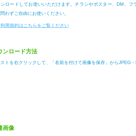
ウンロードしてお使いいただけます。チラシやポスター、DM、フ
を問わずご自由にお使いください。
ご利用規約はこちらをご覧ください
ウンロード方法
ストを右クリックして、「名前を付けて画像を保存」からJPEG・
連画像