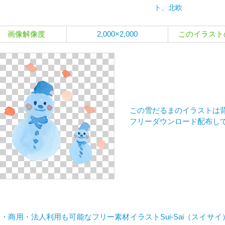
ト、北欧
画像解像度
2,000×2,000
このイラスト
この雪だるまのイラストは背
フリーダウンロード配布し
・商用・法人利用も可能なフリー素材イラストSui-Sai（スイサ