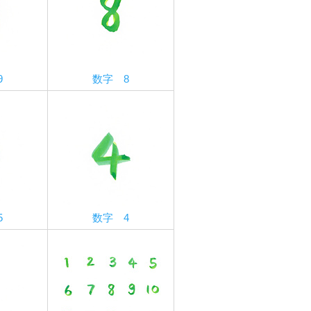
9
数字 8
5
数字 4