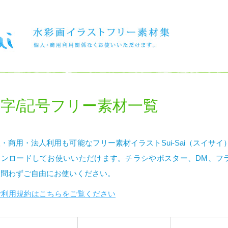
字/記号フリー素材一覧
・商用・法人利用も可能なフリー素材イラストSui-Sai（スイサ
ウンロードしてお使いいただけます。チラシやポスター、DM、フ
を問わずご自由にお使いください。
ご利用規約はこちらをご覧ください