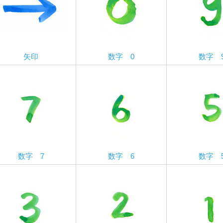
矢印
数字 0
数字 
数字 7
数字 6
数字 