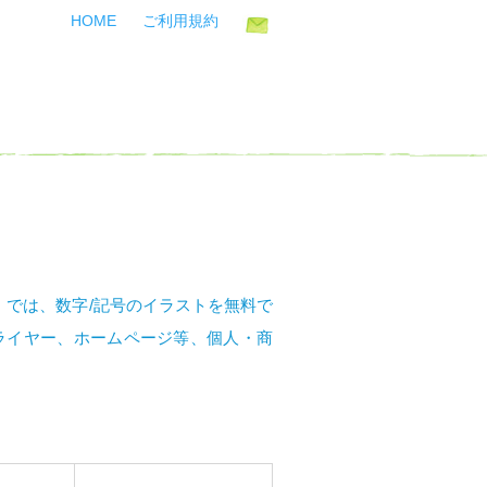
HOME
ご利用規約
イ）では、数字/記号のイラストを無料で
ライヤー、ホームページ等、個人・商