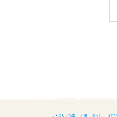
カテゴリー検索
人物
暮らし
背景/