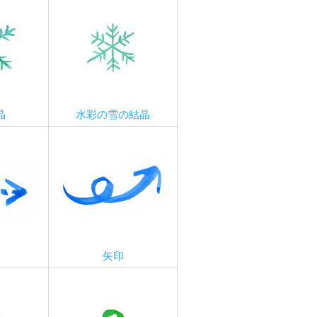
晶
水彩の雪の結晶
矢印