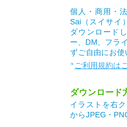
個人・商用・法
Sai（スイサ
ダウンロード
ー、DM、フラ
ずご自由にお使
ご利用規約は
ダウンロード
イラストを右ク
からJPEG・P