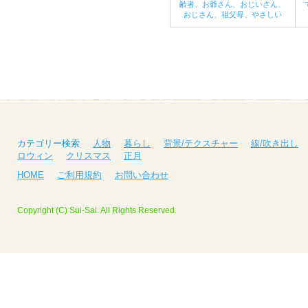
齢者、お爺さん、おじいさん、
おじさん、祖父母、やさしい
カテゴリー検索
人物
暮らし
背景/テクスチャー
線/吹き出し
ロウィン
クリスマス
正月
HOME
ご利用規約
お問い合わせ
Copyright (C) Sui-Sai. All Rights Reserved.