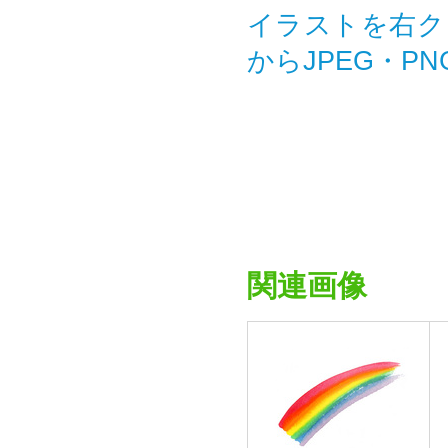
イラストを右ク
からJPEG・P
関連画像